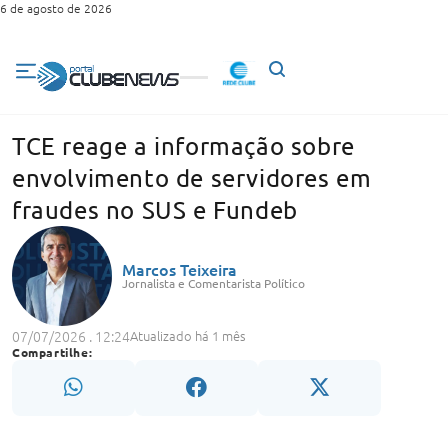
6 de agosto de 2026
TCE reage a informação sobre
envolvimento de servidores em
fraudes no SUS e Fundeb
Marcos Teixeira
Jornalista e Comentarista Político
07/07/2026 . 12:24
Atualizado há 1 mês
Compartilhe: