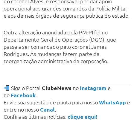
do coronel Alves, é responsável por dar apoio
operacional aos grandes comandos da Polícia Militar
e aos demais órgãos de segurança pública do estado.
Outra alteração anunciada pela PM-PI foi no
Departamento Geral de Operações (DGO), que
passa a ser comandado pelo coronel James
Rodrigues. As mudanças fazem parte da
reorganização administrativa da corporação.
Siga o Portal
ClubeNews
no
Instagram
e
no
Facebook
.
Envie sua sugestão de pauta para nosso
WhatsApp
e
entre no nosso
Canal
.
Confira as últimas notícias:
clique aqui!