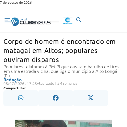
7 de agosto de 2026
Corpo de homem é encontrado em
matagal em Altos; populares
ouviram disparos
Populares relataram à PM-PI que ouviram barulho de tiros
em uma estrada vicinal que liga o município a Alto Longá
(PI).
Redação
08/07/2026 . 17:48
Atualizado há 4 semanas
Compartilhe: