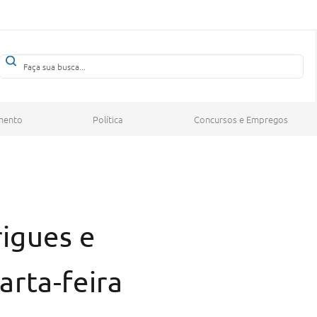
mento
Política
Concursos e Empregos
rigues e
arta-feira