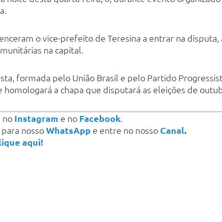
a.
enceram o vice-prefeito de Teresina a entrar na disputa,
munitárias na capital.
ta, formada pelo União Brasil e pelo Partido Progressis
e homologará a chapa que disputará as eleições de outub
s
no
Instagram
e no
Facebook
.
a para nosso
WhatsApp
e entre no nosso
Canal
.
lique aqui!