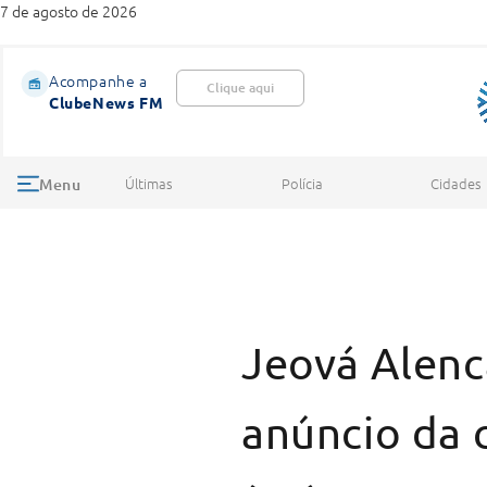
7 de agosto de 2026
Acompanhe a
Clique aqui
ClubeNews FM
Últimas
Polícia
Cidades
Menu
Jeová Alenca
anúncio da 