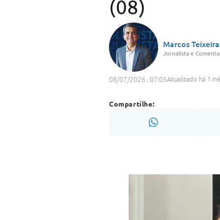
(08)
Marcos Teixeira
Jornalista e Comentar
08/07/2026 . 07:05
Atualizado há 1 m
Compartilhe: