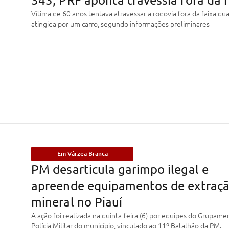
Vítima de 60 anos tentava atravessar a rodovia fora da faixa qu
atingida por um carro, segundo informações preliminares
Em Várzea Branca
PM desarticula garimpo ilegal e
apreende equipamentos de extraç
mineral no Piauí
A ação foi realizada na quinta-feira (6) por equipes do Grupame
Polícia Militar do município, vinculado ao 11º Batalhão da PM.