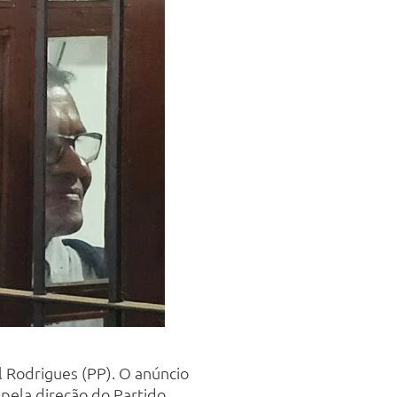
 Rodrigues (PP). O anúncio
 pela direção do Partido