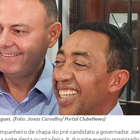
igues. (Foto: Jonas Carvalho/ Portal ClubeNews)
ompanheiro de chapa do pré-candidato a governador Joel
 noite desta quarta-feira, 8, durante evento organizado