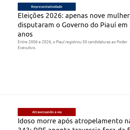
Representatividade
Eleições 2026: apenas nove mulher
disputaram o Governo do Piauí em
anos
Entre 2006 e 2026, o Piauí registrou 50 candidaturas ao Poder
Executivo.
Atravessando a via
Idoso morre após atropelamento n
343; PRF aponta travessia fora da f