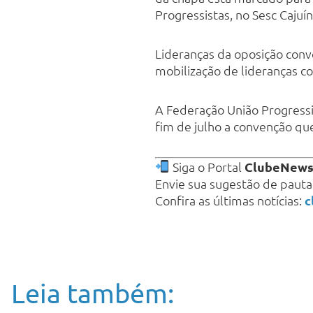
Progressistas, no Sesc Cajuín
Lideranças da oposição conv
mobilização de lideranças co
A Federação União Progressis
fim de julho a convenção qu
Siga o Portal
ClubeNew
Envie sua sugestão de paut
Confira as últimas notícias:
c
Leia também: