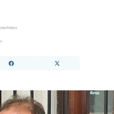
ista Político
ês