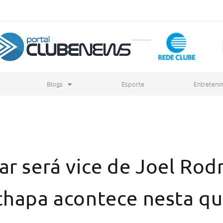
Blogs
Esporte
Entreteni
r será vice de Joel Rod
chapa acontece nesta qu