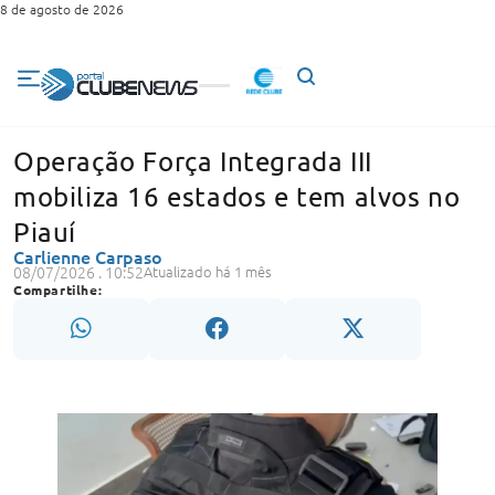
8 de agosto de 2026
Operação Força Integrada III
mobiliza 16 estados e tem alvos no
Piauí
Carlienne Carpaso
08/07/2026 . 10:52
Atualizado há 1 mês
Compartilhe: