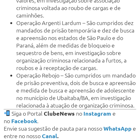
valores, em investigação sobre associação
criminosa voltada ao roubo de cargas e de
caminhões.
Operação Argenti Lardum – São cumpridos dez
mandados de prisão temporária e dez de busca
e apreensão nos estados de São Paulo e do
Paraná, além de medidas de bloqueio e
sequestro de bens, em investigação sobre
organização criminosa relacionada a furtos, a
roubos e à receptação de cargas.
Operação Rebojo – São cumpridos um mandado
de prisão preventiva, dois de busca e apreensão
e medida de busca e apreensão de adolescente
no município de Ubaitaba/BA, em investigação
relacionada à atuação de organização criminosa.
Siga o Portal
ClubeNews
no
Instagram
e
no
Facebook
.
Envie sua sugestão de pauta para nosso
WhatsApp
e
entre no nosso
Canal
.