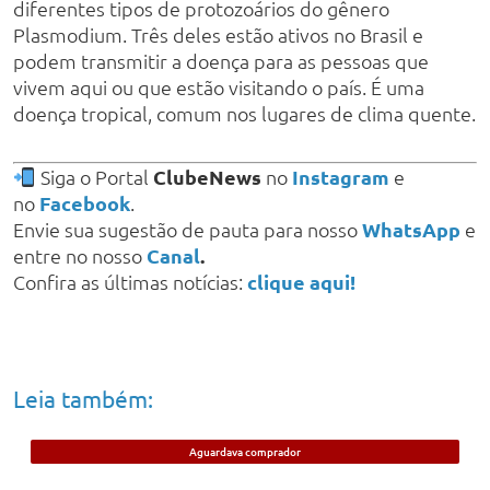
diferentes tipos de protozoários do gênero
Plasmodium. Três deles estão ativos no Brasil e
podem transmitir a doença para as pessoas que
vivem aqui ou que estão visitando o país. É uma
doença tropical, comum nos lugares de clima quente.
Siga o Portal
ClubeNews
no
Instagram
e
no
Facebook
.
Envie sua sugestão de pauta para nosso
WhatsApp
e
entre no nosso
Canal
.
Confira as últimas notícias:
clique aqui!
Leia também:
Aguardava comprador
Jovem de 21 anos é preso em Timon