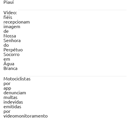
Piauí
Vídeo:
fiéis
recepcionam
imagem
de
Nossa
Senhora
do
Perpétuo
Socorro
em
Água
Branca
Motociclistas
por
app
denunciam
multas
indevidas
emitidas
por
videomonitoramento