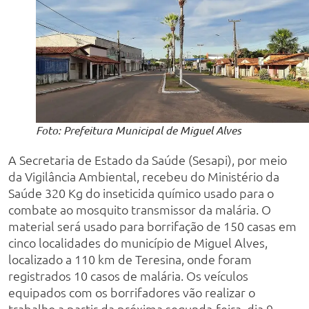
Foto: Prefeitura Municipal de Miguel Alves
A Secretaria de Estado da Saúde (Sesapi), por meio
da Vigilância Ambiental, recebeu do Ministério da
Saúde 320 Kg do inseticida químico usado para o
combate ao mosquito transmissor da malária. O
material será usado para borrifação de 150 casas em
cinco localidades do município de Miguel Alves,
localizado a 110 km de Teresina, onde foram
registrados 10 casos de malária. Os veículos
equipados com os borrifadores vão realizar o
trabalho a partir da próxima segunda-feira, dia 9.