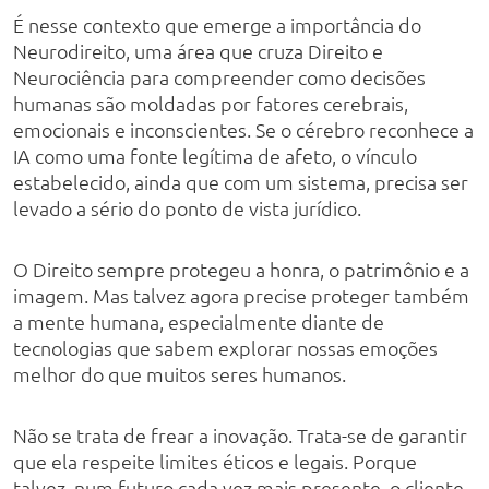
É nesse contexto que emerge a importância do
Neurodireito, uma área que cruza Direito e
Neurociência para compreender como decisões
humanas são moldadas por fatores cerebrais,
emocionais e inconscientes. Se o cérebro reconhece a
IA como uma fonte legítima de afeto, o vínculo
estabelecido, ainda que com um sistema, precisa ser
levado a sério do ponto de vista jurídico.
O Direito sempre protegeu a honra, o patrimônio e a
imagem. Mas talvez agora precise proteger também
a mente humana, especialmente diante de
tecnologias que sabem explorar nossas emoções
melhor do que muitos seres humanos.
Não se trata de frear a inovação. Trata-se de garantir
que ela respeite limites éticos e legais. Porque
talvez, num futuro cada vez mais presente, o cliente