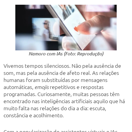
Namoro com IAs (Foto: Reprodução)
Vivemos tempos silenciosos. Não pela ausência de
som, mas pela ausência de afeto real. As relações
humanas foram substituídas por mensagens
automáticas,
repetitivos e respostas
emojis
programadas. Curiosamente, muitas pessoas têm
encontrado nas inteligências artificiais aquilo que há
muito falta nas relações do dia a dia: escuta,
constância e acolhimento.
Com a popularização de assistentes virtuais e IAs