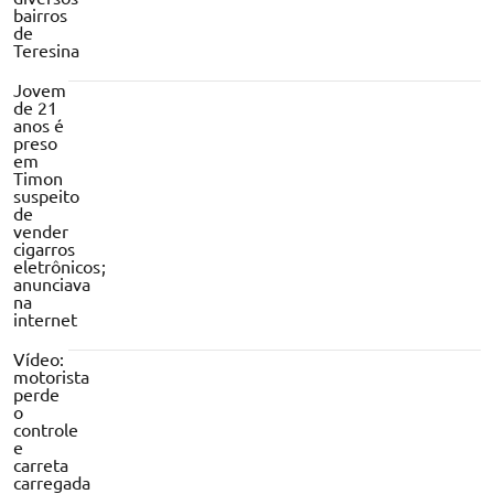
bairros
de
Teresina
Jovem
de 21
anos é
preso
em
Timon
suspeito
de
vender
cigarros
eletrônicos;
anunciava
na
internet
Vídeo:
motorista
perde
o
controle
e
carreta
carregada