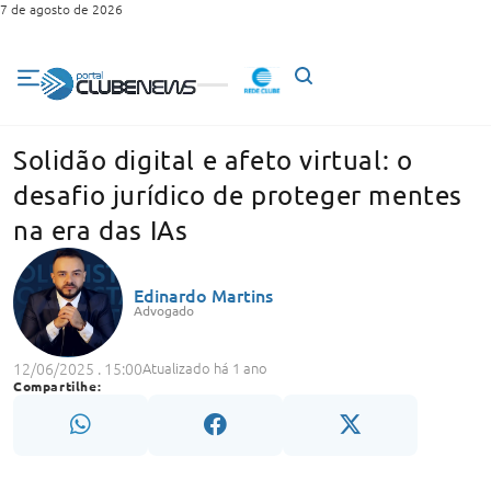
7 de agosto de 2026
Solidão digital e afeto virtual: o
desafio jurídico de proteger mentes
na era das IAs
Edinardo Martins
Advogado
12/06/2025 . 15:00
Atualizado há 1 ano
Compartilhe: