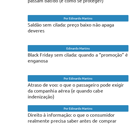
passam batido (e como se proteger)
Por Edinardo Martins
Saldão sem cilada: preço baixo não apaga
deveres
Edinardo Martins
Black Friday sem cilada: quando a “promoção” é
enganosa
Por Edinardo Martins
Atraso de voo: o que o passageiro pode exigir
da companhia aérea (e quando cabe
indenização)
Por Edinardo Martins
Direito à informação: o que o consumidor
realmente precisa saber antes de comprar