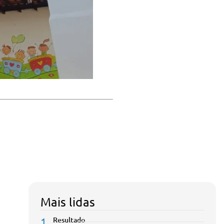
Mais lidas
1
Resultado