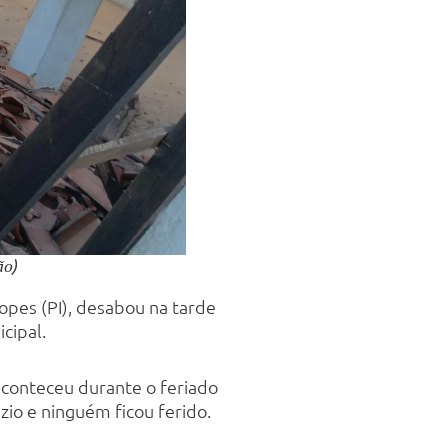
ão)
opes (PI), desabou na tarde
cipal.
conteceu durante o feriado
zio e ninguém ficou ferido.