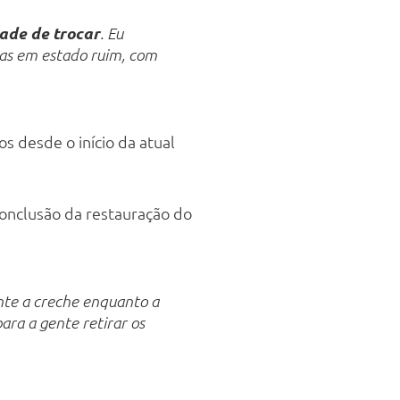
dade de trocar
. Eu
las em estado ruim, com
os desde o início da atual
 conclusão da restauração do
nte a creche enquanto a
ara a gente retirar os