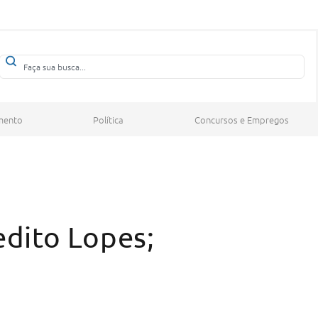
mento
Política
Concursos e Empregos
dito Lopes;