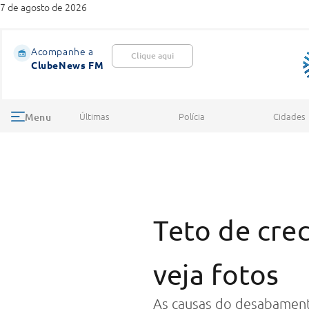
7 de agosto de 2026
Acompanhe a
Clique aqui
ClubeNews FM
Últimas
Polícia
Cidades
Menu
Teto de cre
veja fotos
As causas do desabament