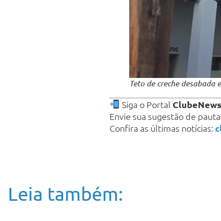
Teto de creche desabada 
Siga o Portal
ClubeNew
Envie sua sugestão de paut
Confira as últimas notícias:
c
Leia também: