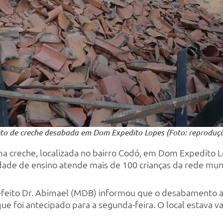
to de creche desabada em Dom Expedito Lopes (Foto: reproduç
ma creche, localizada no bairro Codó, em Dom Expedito L
idade de ensino atende mais de 100 crianças da rede muni
refeito Dr. Abimael (MDB) informou que o desabamento a
que foi antecipado para a segunda-feira. O local estava va