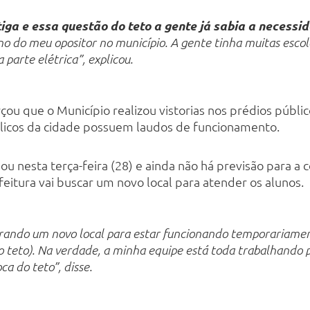
iga e essa questão do teto a gente já sabia a necessi
ano do meu opositor no município. A gente tinha muitas esco
 parte elétrica”, explicou.
çou que o Município realizou vistorias nos prédios públic
blicos da cidade possuem laudos de funcionamento.
ou nesta terça-feira (28) e ainda não há previsão para a
feitura vai buscar um novo local para atender os alunos.
urando um novo local para estar funcionando temporariame
do teto). Na verdade, a minha equipe está toda trabalhando p
oca do teto”, disse.