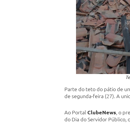
Te
Parte do teto do pátio de u
de segunda-feira (27). A un
Ao Portal
ClubeNews
, o p
do Dia do Servidor Público, 