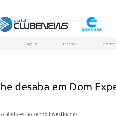
Blogs
Esporte
Entreteni
che desaba em Dom Expe
o ainda estão sendo investigadas.