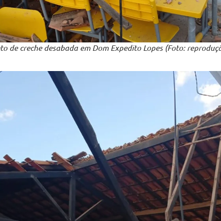
to de creche desabada em Dom Expedito Lopes (Foto: reproduç