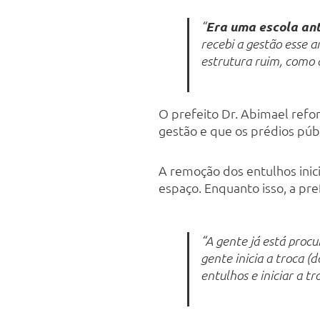
Era uma escola ant
“
recebi a gestão esse 
estrutura ruim, como a
O prefeito Dr. Abimael refor
gestão e que os prédios pú
A remoção dos entulhos inici
espaço. Enquanto isso, a pre
“A gente já está proc
gente inicia a troca (
entulhos e iniciar a tr