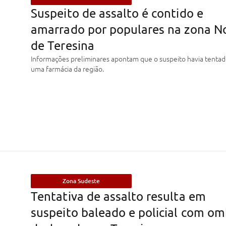
Suspeito de assalto é contido e
amarrado por populares na zona N
de Teresina
Informações preliminares apontam que o suspeito havia tentad
uma farmácia da região.
Zona Sudeste
Tentativa de assalto resulta em
suspeito baleado e policial com o