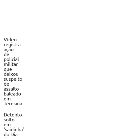
Vídeo
registra
ação
de
policial
militar
que
deixou
suspeito
de
assalto
baleado
em
Teresina
Detento
solto
em
‘saidinha’
do Dia