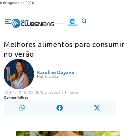
8 de agosto de 2026
Melhores alimentos para consumir
no verão
Karoline Dayane
Nutricionista
24/01/2026 . 08:00
Atualizado há 6 meses
Compartilhe: