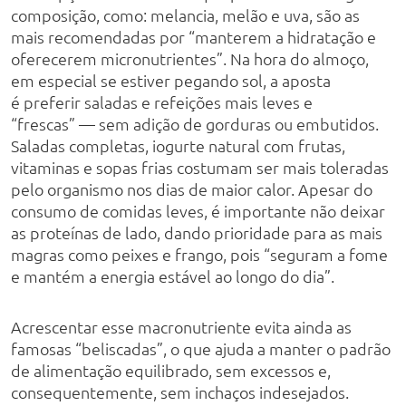
composição, como: melancia, melão e uva, são as
mais recomendadas por “manterem a hidratação e
oferecerem micronutrientes”. Na hora do almoço,
em especial se estiver pegando sol, a aposta
é preferir saladas e refeições mais leves e
“frescas” — sem adição de gorduras ou embutidos.
Saladas completas, iogurte natural com frutas,
vitaminas e sopas frias costumam ser mais toleradas
pelo organismo nos dias de maior calor. Apesar do
consumo de comidas leves, é importante não deixar
as proteínas de lado, dando prioridade para as mais
magras como peixes e frango, pois “seguram a fome
e mantém a energia estável ao longo do dia”.
Acrescentar esse macronutriente evita ainda as
famosas “beliscadas”, o que ajuda a manter o padrão
de alimentação equilibrado, sem excessos e,
consequentemente, sem inchaços indesejados.