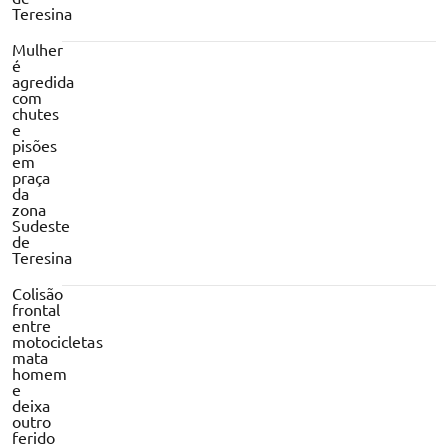
Teresina
Mulher
é
agredida
com
chutes
e
pisões
em
praça
da
zona
Sudeste
de
Teresina
Colisão
frontal
entre
motocicletas
mata
homem
e
deixa
outro
ferido