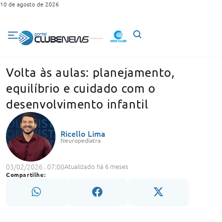
10 de agosto de 2026
Volta às aulas: planejamento,
equilíbrio e cuidado com o
desenvolvimento infantil
Ricello Lima
Neuropediatra
03/02/2026 . 07:00
Atualizado há 6 meses
Compartilhe: