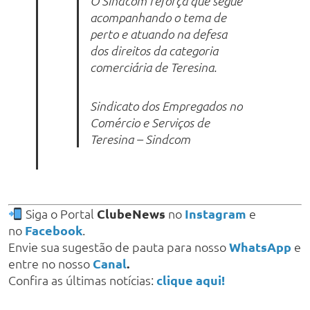
O Sindcom reforça que segue
acompanhando o tema de
perto e atuando na defesa
dos direitos da categoria
comerciária de Teresina.
Sindicato dos Empregados no
Comércio e Serviços de
Teresina – Sindcom
Siga o Portal
ClubeNews
no
Instagram
e
no
Facebook
.
Envie sua sugestão de pauta para nosso
WhatsApp
e
entre no nosso
Canal
.
Confira as últimas notícias:
clique aqui!