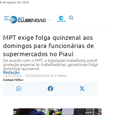
8 de agosto de 2026
MPT exige folga quinzenal aos
domingos para funcionárias de
supermercados no Piauí
De acordo com o MPT, a legislação trabalhista prevê
proteção especial às trabalhadoras, garantindo folga
dominical quinzenal.
Redação
13/05/2026 . 18:00
Atualizado há 3 meses
Compartilhe: