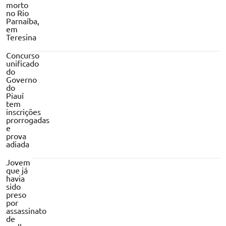
morto
no Rio
Parnaíba,
em
Teresina
Concurso
unificado
do
Governo
do
Piauí
tem
inscrições
prorrogadas
e
prova
adiada
Jovem
que já
havia
sido
preso
por
assassinato
de