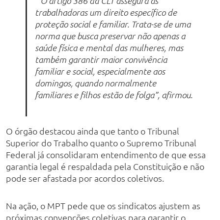
“O artigo 386 da CLT assegura às
trabalhadoras um direito específico de
proteção social e familiar. Trata-se de uma
norma que busca preservar não apenas a
saúde física e mental das mulheres, mas
também garantir maior convivência
familiar e social, especialmente aos
domingos, quando normalmente
familiares e filhos estão de folga”, afirmou.
O órgão destacou ainda que tanto o Tribunal
Superior do Trabalho quanto o Supremo Tribunal
Federal já consolidaram entendimento de que essa
garantia legal é respaldada pela Constituição e não
pode ser afastada por acordos coletivos.
Na ação, o MPT pede que os sindicatos ajustem as
próximas convenções coletivas para garantir o