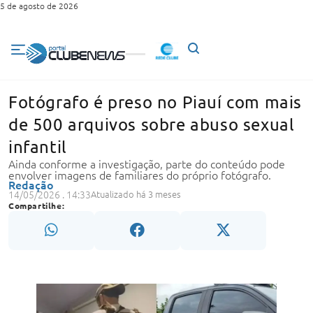
5 de agosto de 2026
Fotógrafo é preso no Piauí com mais
de 500 arquivos sobre abuso sexual
infantil
Ainda conforme a investigação, parte do conteúdo pode
envolver imagens de familiares do próprio fotógrafo.
Redação
14/05/2026 . 14:33
Atualizado há 3 meses
Compartilhe: