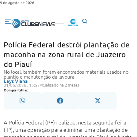
9 de agosto de 2026
Polícia Federal destrói plantação de
maconha na zona rural de Juazeiro
do Piauí
No local, também foram encontrados materiais usados no
plantio e manutenção da lavoura.
Lays Viana
01/06/2026 . 15:57
Atualizado há 2 meses
Compartilhe:
A Polícia Federal (PF) realizou, nesta segunda-feira
(1º), uma operação para eliminar uma plantação de
maconha na zona rural de Juazeiro do Piauí, no Norte