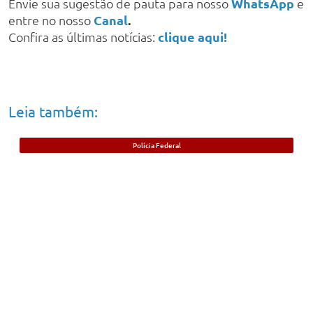
Envie sua sugestão de pauta para nosso
WhatsApp
e
entre no nosso
Canal
.
Confira as últimas notícias:
clique aqui!
Leia também:
Polícia Federal
Foragido beneficiado com saída durante
pandemia da Covid-19 é preso no Piauí