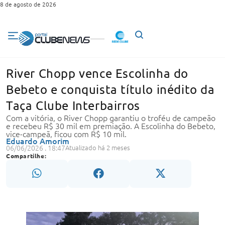
8 de agosto de 2026
River Chopp vence Escolinha do
Bebeto e conquista título inédito da
Taça Clube Interbairros
Com a vitória, o River Chopp garantiu o troféu de campeão
e recebeu R$ 30 mil em premiação. A Escolinha do Bebeto,
vice-campeã, ficou com R$ 10 mil.
Eduardo Amorim
06/06/2026 . 18:47
Atualizado há 2 meses
Compartilhe: