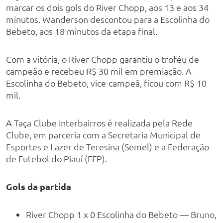
marcar os dois gols do River Chopp, aos 13 e aos 34
minutos. Wanderson descontou para a Escolinha do
Bebeto, aos 18 minutos da etapa final.
Com a vitória, o River Chopp garantiu o troféu de
campeão e recebeu R$ 30 mil em premiação. A
Escolinha do Bebeto, vice-campeã, ficou com R$ 10
mil.
A Taça Clube Interbairros é realizada pela Rede
Clube, em parceria com a Secretaria Municipal de
Esportes e Lazer de Teresina (Semel) e a Federação
de Futebol do Piauí (FFP).
Gols da partida
River Chopp 1 x 0 Escolinha do Bebeto — Bruno,