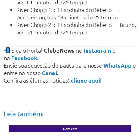
aos 13 minutos do 2º tempo
River Chopp 1 x 1 Escolinha do Bebeto —
Wanderson, aos 18 minutos do 2º tempo
River Chopp 2 x 1 Escolinha do Bebeto — Bruno,
aos 34 minutos do 2º tempo
Siga o Portal
ClubeNews
no
Instagram
e
no
Facebook
.
Envie sua sugestão de pauta para nosso
WhatsApp
e
entre no nosso
Canal
.
Confira as últimas notícias:
clique aqui!
Leia também:
Nova data
Concurso unificado do Governo do Piauí