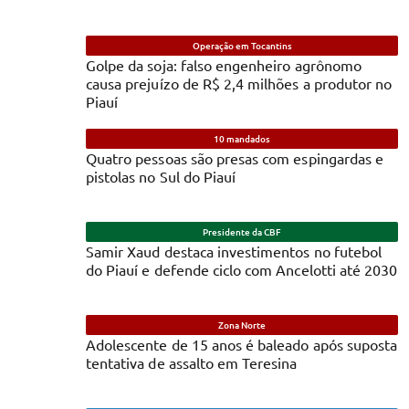
Operação em Tocantins
Golpe da soja: falso engenheiro agrônomo
causa prejuízo de R$ 2,4 milhões a produtor no
Piauí
10 mandados
Quatro pessoas são presas com espingardas e
pistolas no Sul do Piauí
Presidente da CBF
Samir Xaud destaca investimentos no futebol
do Piauí e defende ciclo com Ancelotti até 2030
Zona Norte
Adolescente de 15 anos é baleado após suposta
tentativa de assalto em Teresina