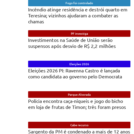
Fogo foi controlado
Incêndio atinge residência e destrói quarto em
Teresina; vizinhos ajudaram a combater as
chamas
PF investiga
Investimentos na Saúde de União serão
suspensos após desvio de R$ 2,2 milhões
Eleições 2026
Eleições 2026 PI: Ravenna Castro é lançada
como candidata ao governo pelo Democrata
Parque Alvorada
Polícia encontra caça-níqueis e jogo do bicho
em loja de frutas de Timon; três foram presos
Cabe recurso
Sargento da PM é condenado a mais de 12 anos