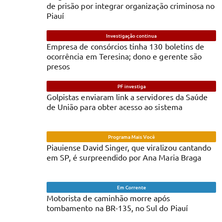
de prisão por integrar organização criminosa no
Piauí
Investigação continua
Empresa de consórcios tinha 130 boletins de
ocorrência em Teresina; dono e gerente são
presos
PF investiga
Golpistas enviaram link a servidores da Saúde
de União para obter acesso ao sistema
Programa Mais Você
Piauiense David Singer, que viralizou cantando
em SP, é surpreendido por Ana Maria Braga
Em Corrente
Motorista de caminhão morre após
tombamento na BR-135, no Sul do Piauí