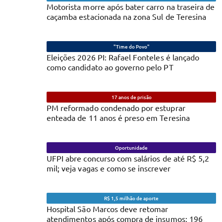
Motorista morre após bater carro na traseira de
caçamba estacionada na zona Sul de Teresina
"Time do Povo"
Eleições 2026 PI: Rafael Fonteles é lançado
como candidato ao governo pelo PT
17 anos de prisão
PM reformado condenado por estuprar
enteada de 11 anos é preso em Teresina
Oportunidade
UFPI abre concurso com salários de até R$ 5,2
mil; veja vagas e como se inscrever
R$ 1,5 milhão de aporte
Hospital São Marcos deve retomar
atendimentos após compra de insumos; 196