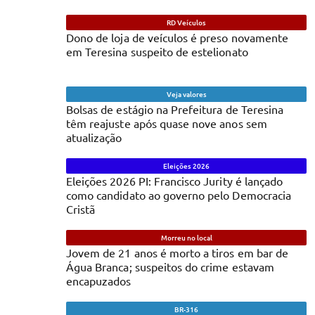
RD Veículos
Dono de loja de veículos é preso novamente
em Teresina suspeito de estelionato
Veja valores
Bolsas de estágio na Prefeitura de Teresina
têm reajuste após quase nove anos sem
atualização
Eleições 2026
Eleições 2026 PI: Francisco Jurity é lançado
como candidato ao governo pelo Democracia
Cristã
Morreu no local
Jovem de 21 anos é morto a tiros em bar de
Água Branca; suspeitos do crime estavam
encapuzados
BR-316