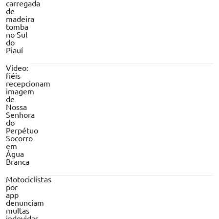
carregada
de
madeira
tomba
no Sul
do
Piauí
Vídeo:
fiéis
recepcionam
imagem
de
Nossa
Senhora
do
Perpétuo
Socorro
em
Água
Branca
Motociclistas
por
app
denunciam
multas
indevidas