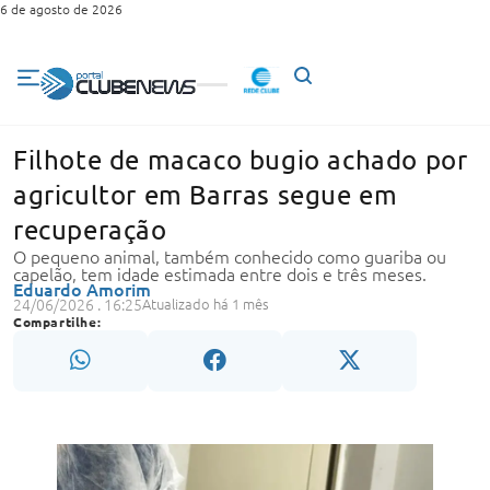
6 de agosto de 2026
Filhote de macaco bugio achado por
agricultor em Barras segue em
recuperação
O pequeno animal, também conhecido como guariba ou
capelão, tem idade estimada entre dois e três meses.
Eduardo Amorim
24/06/2026 . 16:25
Atualizado há 1 mês
Compartilhe: