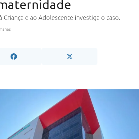
 maternidade
 Criança e ao Adolescente investiga o caso.
emanas