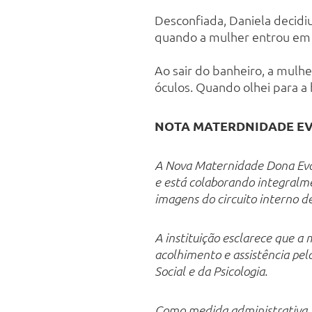
Desconfiada, Daniela decidi
quando a mulher entrou em 
Ao sair do banheiro, a mulhe
óculos. Quando olhei para a 
NOTA MATERDNIDADE E
A Nova Maternidade Dona Evan
e está colaborando integralme
imagens do circuito interno 
A instituição esclarece que 
acolhimento e assistência pe
Social e da Psicologia.
Como medida administrativa, a