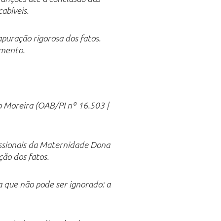
abíveis.
puração rigorosa dos fatos.
omento.
o Moreira (OAB/PI nº 16.503 |
fissionais da Maternidade Dona
ção dos fatos.
a que não pode ser ignorado: a