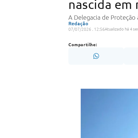
nascida em
A Delegacia de Proteção à
Redação
07/07/2026 . 12:56
Atualizado há 4 s
Compartilhe: