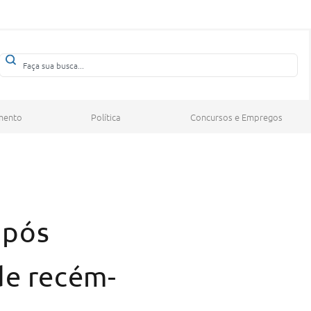
mento
Política
Concursos e Empregos
após
de recém-