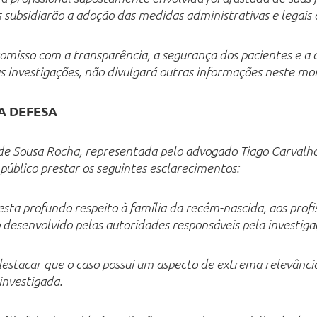
s subsidiarão a adoção das medidas administrativas e legais c
isso com a transparência, a segurança dos pacientes e a a
 investigações, não divulgará outras informações neste m
DA
DEFESA
 de Sousa Rocha, representada pelo advogado Tiago Carvalh
úblico prestar os seguintes esclarecimentos:
festa profundo respeito à família da recém-nascida, aos pro
 desenvolvido pelas autoridades responsáveis pela investiga
destacar que o caso possui um aspecto de extrema relevânci
investigada.