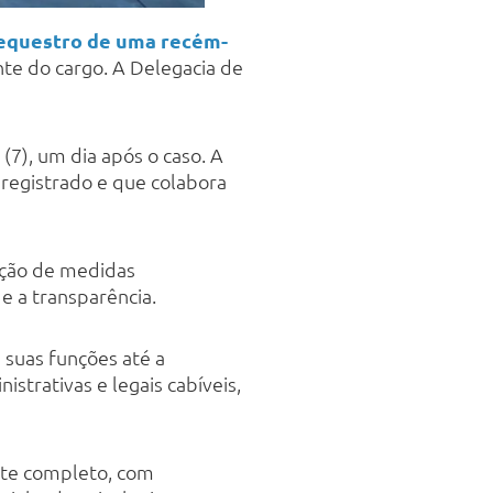
sequestro de uma recém-
te do cargo. A Delegacia de
(7), um dia após o caso. A
registrado e que colabora
doção de medidas
e a transparência.
 suas funções até a
strativas e legais cabíveis,
te completo, com