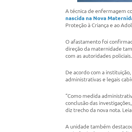
A técnica de enfermagem 
nascida na Nova Maternid
Proteção à Criança e ao Adol
O afastamento foi confirmado
direção da maternidade tamb
com as autoridades policiais.
De acordo com a instituição,
administrativas e legais cab
“Como medida administrativa
conclusão das investigações,
diz trecho da nova nota. Leia 
A unidade também destacou