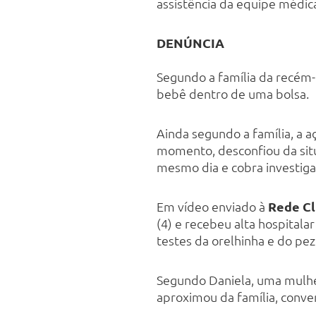
assistência da equipe médica
DENÚNCIA
Segundo a família da recém-
bebê dentro de uma bolsa.
Ainda segundo a família, a 
momento, desconfiou da situa
mesmo dia e cobra investiga
Em vídeo enviado à
Rede C
(4) e recebeu alta hospitala
testes da orelhinha e do pezi
Segundo Daniela, uma mulher
aproximou da família, conve