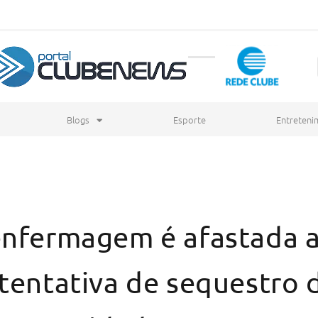
Blogs
Esporte
Entreteni
enfermagem é afastada 
 tentativa de sequestro 