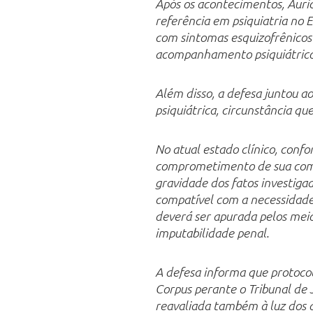
Após os acontecimentos, Auric
referência em psiquiatria no 
com sintomas esquizofrênico
acompanhamento psiquiátrico 
Além disso, a defesa juntou 
psiquiátrica, circunstância q
No atual estado clínico, conf
comprometimento de sua comp
gravidade dos fatos investiga
compatível com a necessidade 
deverá ser apurada pelos meios
imputabilidade penal.
A defesa informa que protocol
Corpus perante o Tribunal de 
reavaliada também à luz dos 