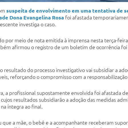
com
suspeita de envolvimento em uma tentativa de 
ade Dona Evangelina Rosa
foi afastada temporariamen
escente investiga o caso.
 por meio de nota emitida à imprensa nesta terça-feira 
ém afirmou o registro de um boletim de ocorrência foi 
 o resultado do processo investigativo vai subsidiar a a
íveis, reforçando o compromisso com a responsabilização 
, a profissional supostamente envolvida foi afastada de
 cujos resultados subsidiarão a adoção das medidas admini
na íntegra ao final.
 que a mãe, o bebê e a acompanhante receberam supor