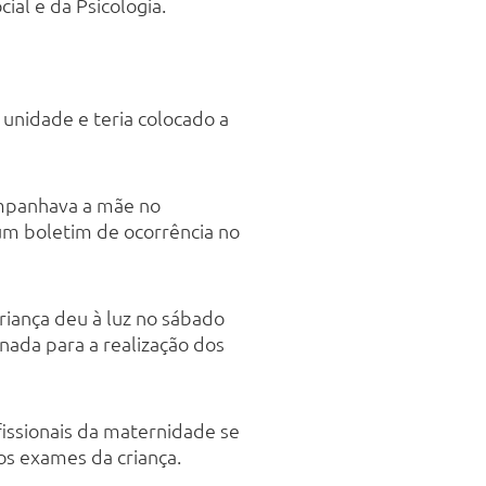
ial e da Psicologia.
unidade e teria colocado a
companhava a mãe no
 um boletim de ocorrência no
criança deu à luz no sábado
nada para a realização dos
issionais da maternidade se
os exames da criança.