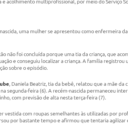
 e acolhimento multiprofissional, por meio do Serviço Soc
nascida, uma mulher se apresentou como enfermeira da 
ação não foi concluída porque uma tia da criança, que a
ção e conseguiu localizar a criança. A família registrou
ção sobre o episódio.
lube
, Daniela Beatriz, tia da bebê, relatou que a mãe da 
r na segunda-feira (6). A recém-nascida permaneceu inter
nho, com previsão de alta nesta terça-feira (7).
 vestida com roupas semelhantes às utilizadas por prof
rsou por bastante tempo e afirmou que tentaria agilizar 