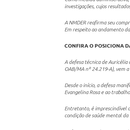
investigações, cujos resultado
A NMDER reafirma seu comprom
Em respeito ao andamento das
CONFIRA O POSICIONA 
A defesa técnica de Auricélia
OAB/MA nº 24.219-A), vem a p
Desde o início, a defesa mani
Evangelina Rosa e ao trabalho
Entretanto, é imprescindível 
condição de saúde mental da 