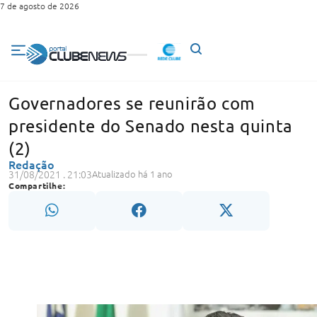
7 de agosto de 2026
Governadores se reunirão com
presidente do Senado nesta quinta
(2)
Redação
31/08/2021 . 21:03
Atualizado há 1 ano
Compartilhe: