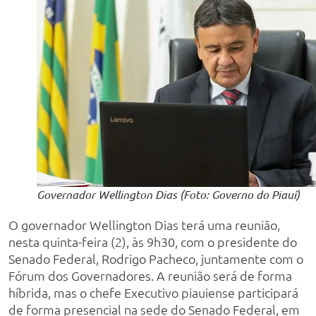
Governador Wellington Dias (Foto: Governo do Piauí)
O governador Wellington Dias terá uma reunião,
nesta quinta-feira (2), às 9h30, com o presidente do
Senado Federal, Rodrigo Pacheco, juntamente com o
Fórum dos Governadores. A reunião será de forma
híbrida, mas o chefe Executivo piauiense participará
de forma presencial na sede do Senado Federal, em