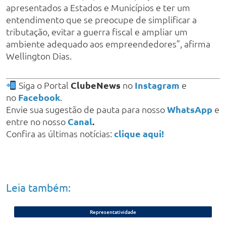
apresentados a Estados e Municípios e ter um
entendimento que se preocupe de simplificar a
tributação, evitar a guerra fiscal e ampliar um
ambiente adequado aos empreendedores”, afirma
Wellington Dias.
Siga o Portal
ClubeNews
no
Instagram
e
no
Facebook
.
Envie sua sugestão de pauta para nosso
WhatsApp
e
entre no nosso
Canal
.
Confira as últimas notícias:
clique aqui!
Leia também:
Representatividade
Eleições 2026: apenas nove mulheres