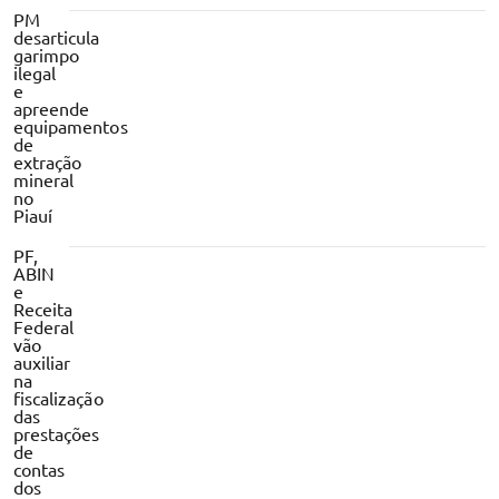
PM
desarticula
garimpo
ilegal
e
apreende
equipamentos
de
extração
mineral
no
Piauí
PF,
ABIN
e
Receita
Federal
vão
auxiliar
na
fiscalização
das
prestações
de
contas
dos