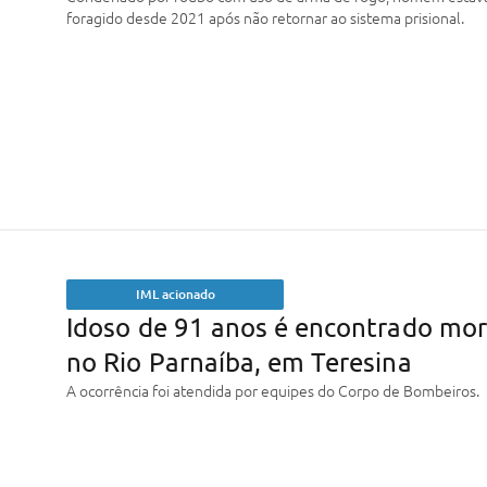
foragido desde 2021 após não retornar ao sistema prisional.
IML acionado
Idoso de 91 anos é encontrado mo
no Rio Parnaíba, em Teresina
A ocorrência foi atendida por equipes do Corpo de Bombeiros.