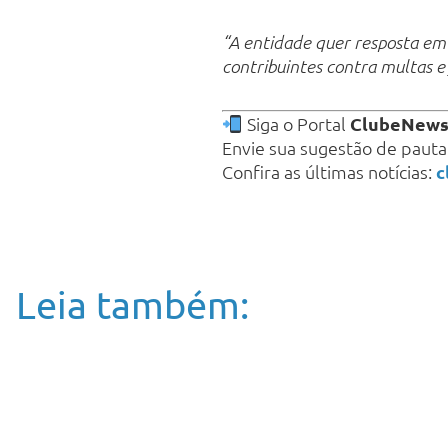
“A entidade quer resposta em 
contribuintes contra multas e
Siga o Portal
ClubeNew
Envie sua sugestão de paut
Confira as últimas notícias:
c
Leia também: