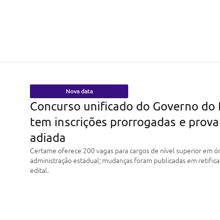
Nova data
Concurso unificado do Governo do 
tem inscrições prorrogadas e prova
adiada
Certame oferece 200 vagas para cargos de nível superior em ó
administração estadual; mudanças foram publicadas em retific
edital.