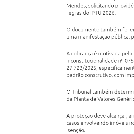
Mendes, solicitando providê
regras do IPTU 2026.
O documento também foi envi
uma manifestação pública, 
A cobrança é motivada pela 
Inconstitucionalidade nº 07
27.723/2025, especificamente
padrão construtivo, com impa
O Tribunal também determino
da Planta de Valores Genéri
A proteção deve alcançar, a
casos envolvendo imóveis 
isenção.