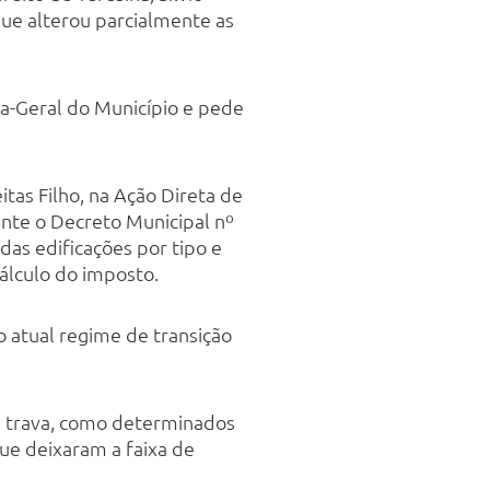
que alterou parcialmente as
a-Geral do Município e pede
tas Filho, na Ação Direta de
nte o Decreto Municipal nº
das edificações por tipo e
cálculo do imposto.
 atual regime de transição
da trava, como determinados
e deixaram a faixa de