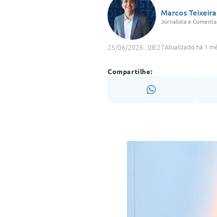
Marcos Teixeira
Jornalista e Comentar
25/06/2026 . 08:27
Atualizado há 1 m
Compartilhe: