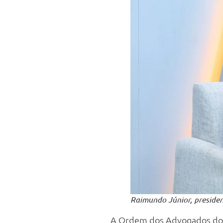
Raimundo Júnior, presiden
A Ordem dos Advogados do Bra