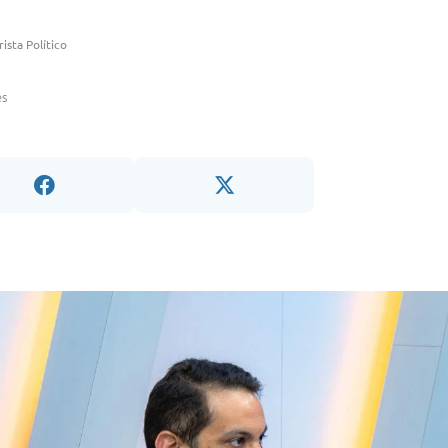
ista Político
ês