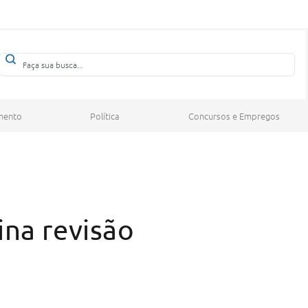
mento
Política
Concursos e Empregos
ina revisão