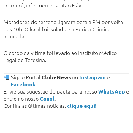
terreno”, informou o capitão Flávio.
Moradores do terreno ligaram para a PM por volta
das 10h. O local foi isolado e a Perícia Criminal
acionada.
O corpo da vítima foi levado ao Instituto Médico
Legal de Teresina.
Siga o Portal
ClubeNews
no
Instagram
e
no
Facebook
.
Envie sua sugestão de pauta para nosso
WhatsApp
e
entre no nosso
Canal
.
Confira as últimas notícias:
clique aqui!