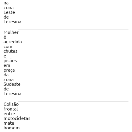
na
zona
Leste
de
Teresina
Mulher
é
agredida
com
chutes
e
pisões
em
praça
da
zona
Sudeste
de
Teresina
Colisão
frontal
entre
motocicletas
mata
homem