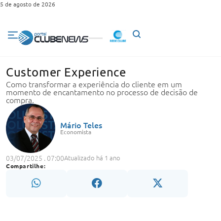
5 de agosto de 2026
Customer Experience
Como transformar a experiência do cliente em um
momento de encantamento no processo de decisão de
compra.
Mário Teles
Economista
03/07/2025 . 07:00
Atualizado há 1 ano
Compartilhe: