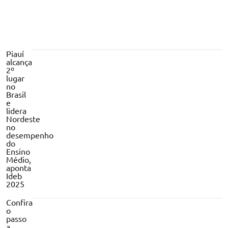
Piauí
alcança
2º
lugar
no
Brasil
e
lidera
Nordeste
no
desempenho
do
Ensino
Médio,
aponta
Ideb
2025
Confira
o
passo
a