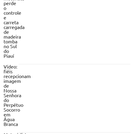
perde
o
controle
e
carreta
carregada
de
madeira
tomba
no Sul
do
Piauí
Vídeo:
fiéis
recepcionam
imagem
de
Nossa
Senhora
do
Perpétuo
Socorro
em
Água
Branca