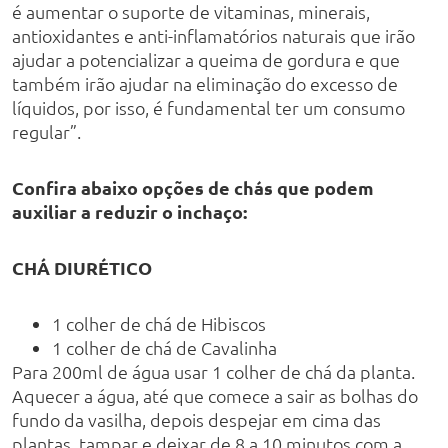
é aumentar o suporte de vitaminas, minerais,
antioxidantes e anti-inflamatórios naturais que irão
ajudar a potencializar a queima de gordura e que
também irão ajudar na eliminação do excesso de
líquidos, por isso, é fundamental ter um consumo
regular”.
Confira abaixo opções de chás que podem
auxiliar a reduzir o inchaço:
CHÁ DIURÉTICO
1 colher de chá de Hibiscos
1 colher de chá de Cavalinha
Para 200ml de água usar 1 colher de chá da planta.
Aquecer a água, até que comece a sair as bolhas do
fundo da vasilha, depois despejar em cima das
plantas, tampar e deixar de 8 a 10 minutos com a