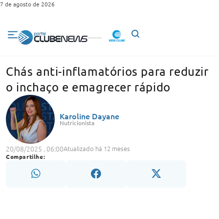
7 de agosto de 2026
Chás anti-inflamatórios para reduzir
o inchaço e emagrecer rápido
Karoline Dayane
Nutricionista
20/08/2025 . 06:00
Atualizado há 12 meses
Compartilhe: