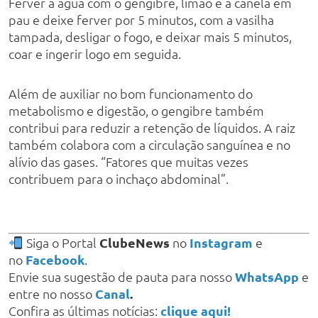
Ferver a água com o gengibre, limão e a canela em
pau e deixe ferver por 5 minutos, com a vasilha
tampada, desligar o fogo, e deixar mais 5 minutos,
coar e ingerir logo em seguida.
Além de auxiliar no bom funcionamento do
metabolismo e digestão, o gengibre também
contribui para reduzir a retenção de líquidos. A raiz
também colabora com a circulação sanguínea e no
alívio das gases. “Fatores que muitas vezes
contribuem para o inchaço abdominal”.
Siga o Portal
ClubeNews
no
Instagram
e
no
Facebook
.
Envie sua sugestão de pauta para nosso
WhatsApp
e
entre no nosso
Canal
.
Confira as últimas notícias:
clique aqui!