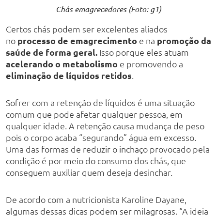
Chás emagrecedores (Foto: g1)
Certos chás podem ser excelentes aliados
no
processo de emagrecimento
e na
promoção da
saúde de forma geral.
Isso porque eles atuam
acelerando o metabolismo
e promovendo a
eliminação de líquidos retidos
.
Sofrer com a retenção de líquidos é uma situação
comum que pode afetar qualquer pessoa, em
qualquer idade. A retenção causa mudança de peso
pois o corpo acaba “segurando” água em excesso.
Uma das formas de reduzir o inchaço provocado pela
condição é por meio do consumo dos chás, que
conseguem auxiliar quem deseja desinchar.
De acordo com a nutricionista Karoline Dayane,
algumas dessas dicas podem ser milagrosas. “A ideia