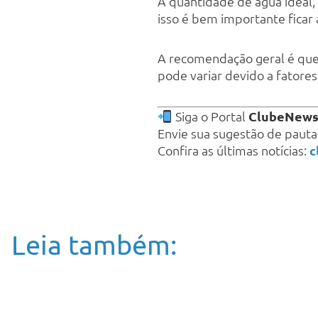
A quantidade de água ideal,
isso é bem importante ficar
A recomendação geral é qu
pode variar devido a fatores
Siga o Portal
ClubeNew
Envie sua sugestão de paut
Confira as últimas notícias:
c
Leia também: