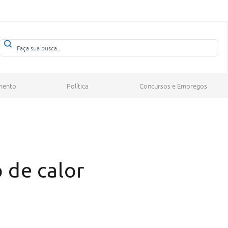
mento
Política
Concursos e Empregos
 de calor