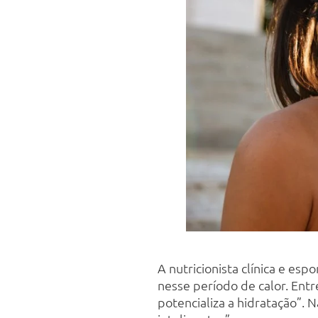
A nutricionista clínica e es
nesse período de calor. En
potencializa a hidratação”.