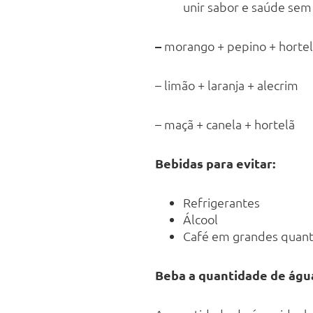
unir sabor e saúde sem 
–
morango + pepino + horte
– limão + laranja + alecrim
– maçã + canela + hortelã
Bebidas para evitar:
Refrigerantes
Álcool
Café em grandes quan
Beba a quantidade de águ