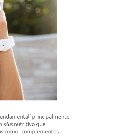
 ‘fundamental’ principalmente
m
nutritivo que
plus
nidas como “complementos