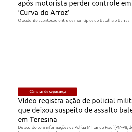
após motorista perder controle em
‘Curva do Arroz’
O acidente aconteceu entre os municípios de Batalha e Barras.
Câmeras de segurança
Vídeo registra ação de policial mili
que deixou suspeito de assalto bal
em Teresina
De acordo com informações da Polícia Militar do Piauí (PM-PI), d