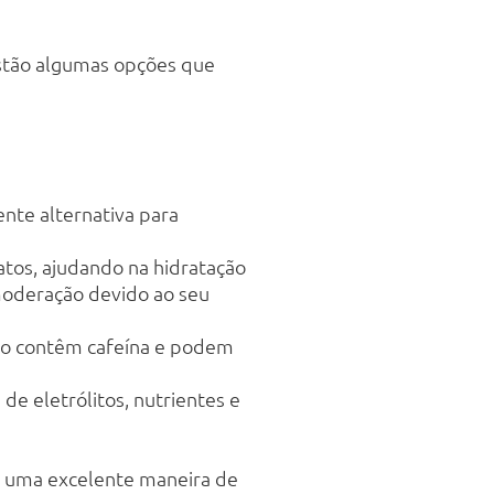
estão algumas opções que
nte alternativa para
atos, ajudando na hidratação
 moderação devido ao seu
não contêm cafeína e podem
e eletrólitos, nutrientes e
 é uma excelente maneira de