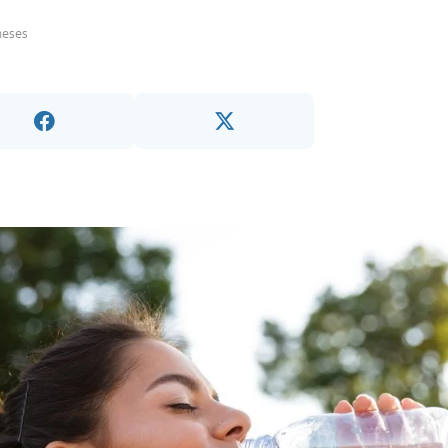
meses