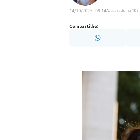
14/10/2025 . 09:14
Atualizado há 10 
Compartilhe: