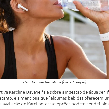
Bebidas que hidratam (Foto: Freepik)
portiva Karoline Dayane fala sobre a ingestão de água ser
tretanto, ela menciona que “algumas bebidas oferecem u
 Na avaliação de Karoline, essas opções podem ser defi