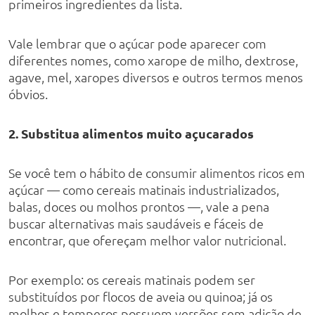
primeiros ingredientes da lista.
Vale lembrar que o açúcar pode aparecer com
diferentes nomes, como xarope de milho, dextrose,
agave, mel, xaropes diversos e outros termos menos
óbvios.
2. Substitua alimentos muito açucarados
Se você tem o hábito de consumir alimentos ricos em
açúcar — como cereais matinais industrializados,
balas, doces ou molhos prontos —, vale a pena
buscar alternativas mais saudáveis e fáceis de
encontrar, que ofereçam melhor valor nutricional.
Por exemplo: os cereais matinais podem ser
substituídos por flocos de aveia ou quinoa; já os
molhos e temperos possuem versões sem adição de