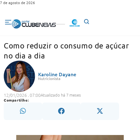
7 de agosto de 2026
Como reduzir o consumo de açúcar
no dia a dia
Karoline Dayane
Nutricionista
12/01/2026 . 07:00
Atualizado há 7 meses
Compartilhe: