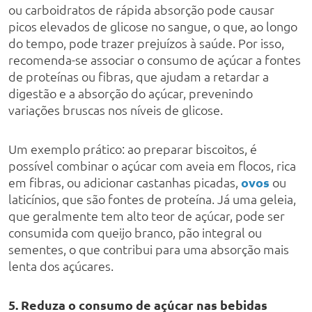
ou carboidratos de rápida absorção pode causar
picos elevados de glicose no sangue, o que, ao longo
do tempo, pode trazer prejuízos à saúde. Por isso,
recomenda-se associar o consumo de açúcar a fontes
de proteínas ou fibras, que ajudam a retardar a
digestão e a absorção do açúcar, prevenindo
variações bruscas nos níveis de glicose.
Um exemplo prático: ao preparar biscoitos, é
possível combinar o açúcar com aveia em flocos, rica
em fibras, ou adicionar castanhas picadas,
ovos
ou
laticínios, que são fontes de proteína. Já uma geleia,
que geralmente tem alto teor de açúcar, pode ser
consumida com queijo branco, pão integral ou
sementes, o que contribui para uma absorção mais
lenta dos açúcares.
5. Reduza o consumo de açúcar nas bebidas