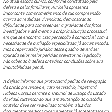
No atual estado clínico, conforme constatado pela
defesa e pelos familiares, Auricélia apresenta
importante comprometimento de sua compreensão
acerca da realidade vivenciada, demonstrando
dificuldade para compreender a gravidade dos fatos
investigados e até mesmo a própria situação processual
em que se encontra. Essa percepção é compatível com a
necessidade de avaliação especializada já documentada,
mas a repercussão jurídica desse quadro deverá ser
apurada pelos meios periciais previstos na legislação,
não cabendo à defesa antecipar conclusões sobre sua
imputabilidade penal.
A defesa informa que protocolará pedido de revogação
da prisão preventiva e, caso necessário, impetrará
Habeas Corpus perante o Tribunal de Justiça do Estado
do Piauí, sustentando que a manutenção da custódia
cautelar deve ser reavaliada também à luz dos
documentos médicos supervenientes já apresentados ao