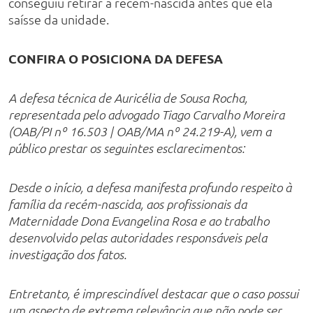
conseguiu retirar a recém-nascida antes que ela
saísse da unidade.
CONFIRA O POSICIONA DA DEFESA
A defesa técnica de Auricélia de Sousa Rocha,
representada pelo advogado Tiago Carvalho Moreira
(OAB/PI nº 16.503 | OAB/MA nº 24.219-A), vem a
público prestar os seguintes esclarecimentos:
Desde o início, a defesa manifesta profundo respeito à
família da recém-nascida, aos profissionais da
Maternidade Dona Evangelina Rosa e ao trabalho
desenvolvido pelas autoridades responsáveis pela
investigação dos fatos.
Entretanto, é imprescindível destacar que o caso possui
um aspecto de extrema relevância que não pode ser