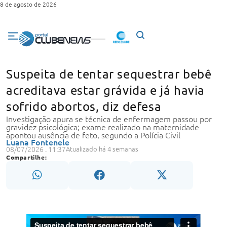
8 de agosto de 2026
Suspeita de tentar sequestrar bebê
acreditava estar grávida e já havia
sofrido abortos, diz defesa
Investigação apura se técnica de enfermagem passou por
gravidez psicológica; exame realizado na maternidade
apontou ausência de feto, segundo a Polícia Civil
Luana Fontenele
08/07/2026 . 11:37
Atualizado há 4 semanas
Compartilhe: