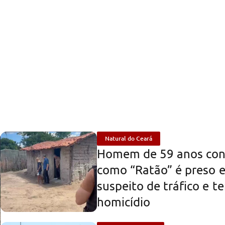
Natural do Ceará
Homem de 59 anos con
como “Ratão” é preso 
suspeito de tráfico e t
homicídio