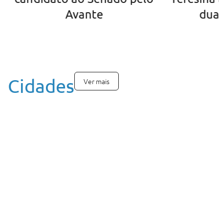
Avante
dua
Cidades
Ver mais