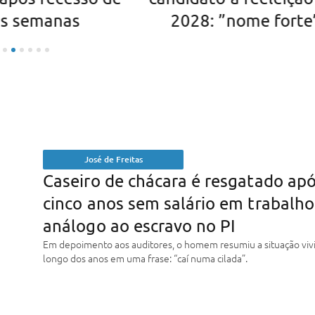
s semanas
2028: ”nome forte
José de Freitas
Caseiro de chácara é resgatado ap
cinco anos sem salário em trabalho
análogo ao escravo no PI
Em depoimento aos auditores, o homem resumiu a situação viv
longo dos anos em uma frase: “caí numa cilada”.