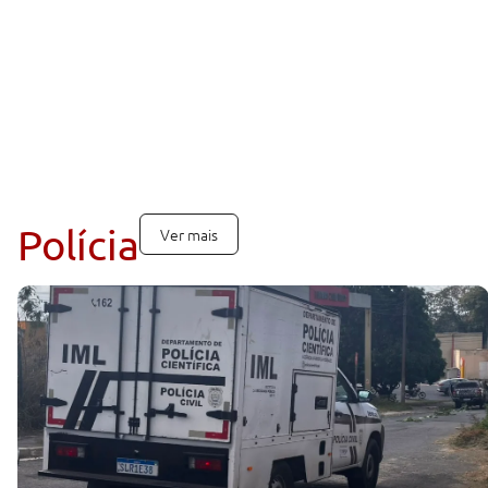
Polícia
Ver mais