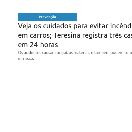
Prevenção
Veja os cuidados para evitar incênd
em carros; Teresina registra três ca
em 24 horas
Os acidentes causam prejuízos materiais e também podem colo
em risco.