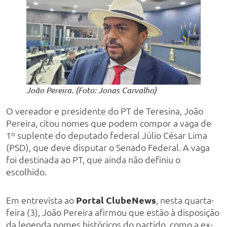
João Pereira. (Foto: Jonas Carvalho)
O vereador e presidente do PT de Teresina, João
Pereira, citou nomes que podem compor a vaga de
1º suplente do deputado federal Júlio César Lima
(PSD), que deve disputar o Senado Federal. A vaga
foi destinada ao PT, que ainda não definiu o
escolhido.
Em entrevista ao
Portal ClubeNews
, nesta quarta-
feira (3), João Pereira afirmou que estão à disposição
da legenda nomes históricos do partido, como a ex-