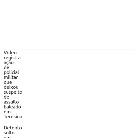
Vídeo
registra
ação
de
policial
militar
que
deixou
suspeito
de
assalto
baleado
em
Teresina
Detento
solto
em